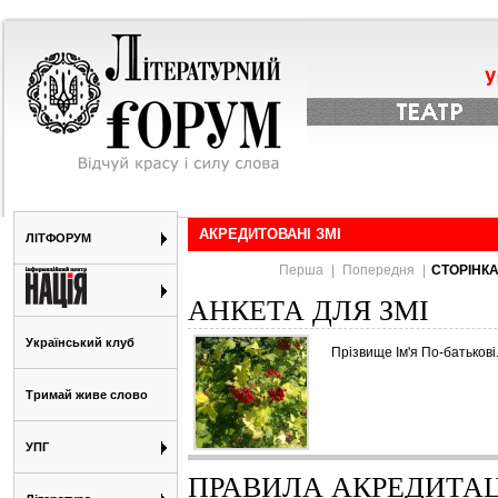
АКРЕДИТОВАНІ ЗМІ
ЛІТФОРУМ
Перша
|
Попередня
|
СТОРІНК
АНКЕТА ДЛЯ ЗМІ
Український клуб
Прізвище Ім'я По-батькові.
Тримай живе слово
УПГ
ПРАВИЛА АКРЕДИТАЦ