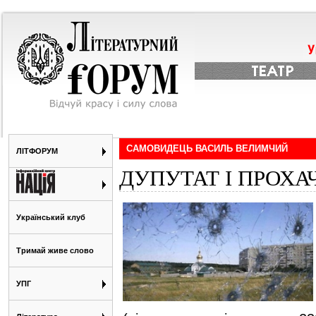
САМОВИДЕЦЬ ВАСИЛЬ ВЕЛИМЧИЙ
ЛІТФОРУМ
ДУПУТАТ І ПРОХАЧ
Український клуб
Тримай живе слово
УПГ