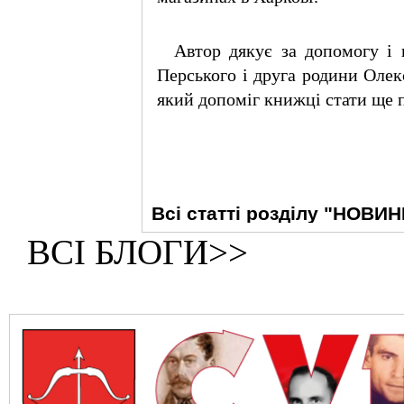
Автор дякує за допомогу і 
Перського і друга родини Олек
який допоміг книжці стати ще
Всі статті розділу "НОВИН
ВСІ БЛОГИ>>