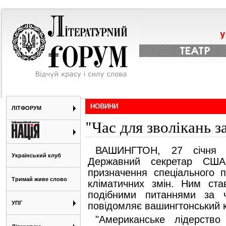
НОВИНИ
ЛІТФОРУМ
"Час для зволікань з
ВАШИНГТОН, 27 січня 
Український клуб
Державний секретар США
призначення спеціального 
Тримай живе слово
кліматичних змін. Ним ст
подібними питаннями за ча
УПГ
повідомляє вашингтонський
"Американське лідерств