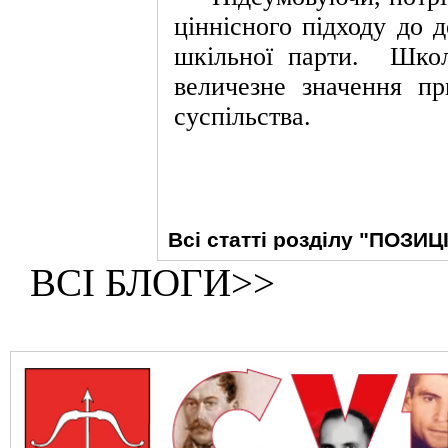
ціннісного підходу до д
шкільної парти.
Школ
величезне значення пр
суспільства.
Всі статті розділу "ПОЗИЦ
ВСІ БЛОГИ>>