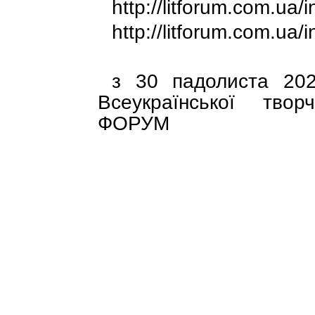
http://litforum.com.u
http://litforum.com.u
з 30 падолиста 202
Всеукраїнської тво
ФОРУМ