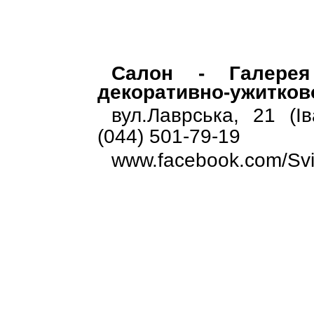
Салон - Галерея
декоративно-ужитков
вул.Лаврська, 21 (І
(044) 501-79-19
www.facebook.com/Svitl