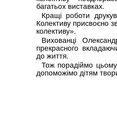
багатьох виставках.
Кращі роботи друку
Колективу присвоєно з
колективу».
Вихованці Олександ
прекрасного вкладаючи
до життя.
Тож порадіймо цьому
допоможімо дітям твори