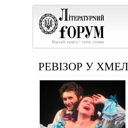
РЕВІЗОР У ХМ