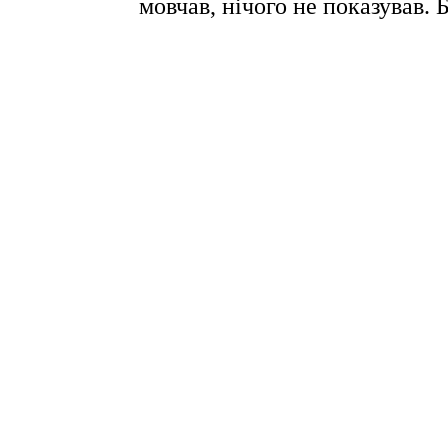
мовчав, нічого не показував. 