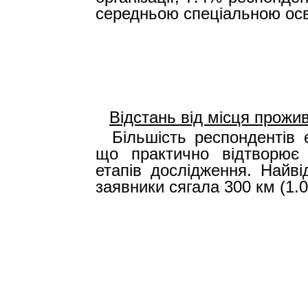
середньою спеціальною осв
Відстань від місця прожи
Більшість респондентів
що практично відтворює 
етапів дослідження. Найві
заявники сягала 300 км (1.