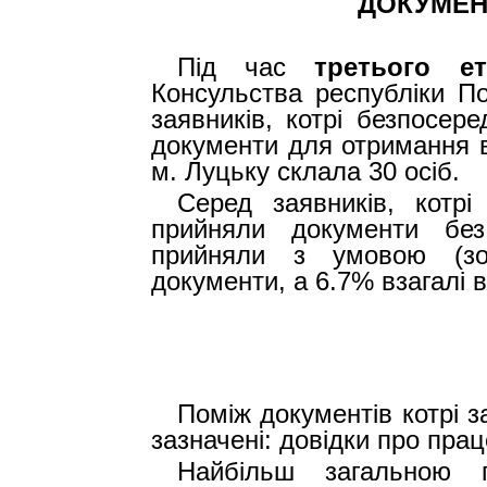
ДОКУМЕН
Під час
третього е
Консульства республіки П
заявників, котрі безпосер
документи для отримання ві
м. Луцьку склала 30 осіб.
Серед заявників, котрі
прийняли документи без
прийняли з умовою (зоб
документи, а 6.7% взагалі 
Поміж документів котрі з
зазначені: довідки про пра
Найбільш загальною 