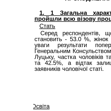
1. 1 Загальна характ
пройшли всю візову про
Стать
Серед респондентів, щ
становить - 53.0 %, жінок
уваги результати попер
Генеральним Консульством (
Луцьку, частка чоловіків 
та 42.5%, а відтак зали
заявників чоловічої статі.
Освіта