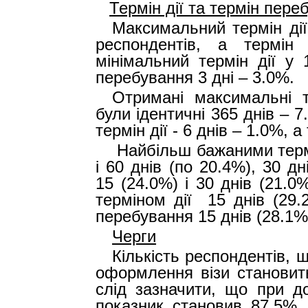
Термін дії та термін пере
Максимальний термін дії
респондентів, а термін
мінімальний термін дії у 
перебування 3 дні – 3.0%.
Отримані максимальні т
були ідентичні 365 днів – 7
термін дії - 6 днів – 1.0%, 
Найбільш бажаними термі
і 60 днів (по 20.4%), 30 д
15 (24.0%) і 30 днів (21.0
терміном дії
15 днів (29.
перебування 15 днів (28.1%
Черги
Кількість респондентів, 
оформлення візи становит
слід зазначити, що при до
показник становив 87.5%, 