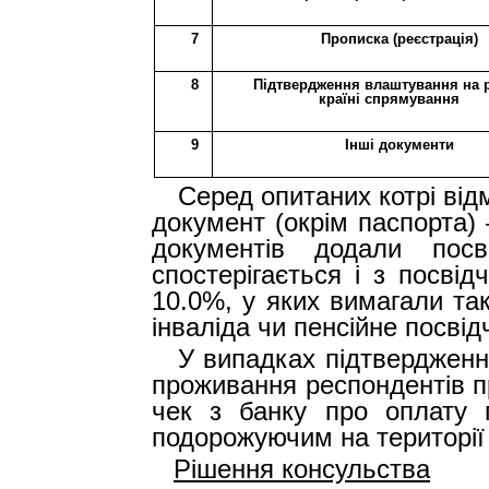
7
Прописка (реєстрація)
8
Підтвердження влаштування на 
країні спрямування
9
Інші документи
Серед опитаних котрі від
документ (окрім паспорта) 
документів додали посв
спостерігається і з посвід
10.0%, у яких вимагали та
інваліда чи пенсійне посвід
У випадках підтвердженн
проживання респондентів п
чек з банку про оплату 
подорожуючим на території
Рішення консульства