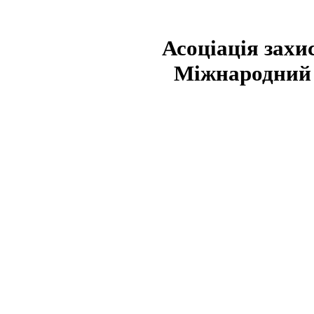
Асоціація захи
Міжнародний