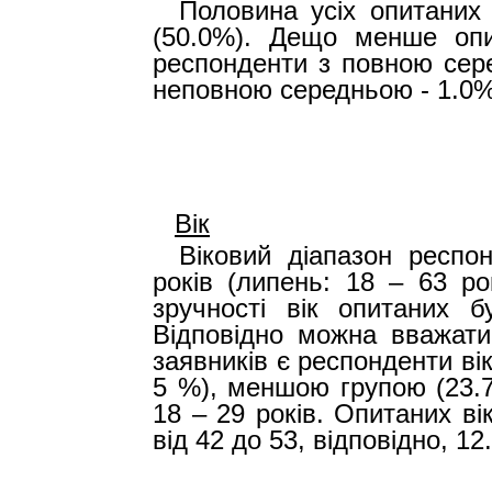
Половина усіх опитаних
(50.0%). Дещо менше опи
респонденти з повною сере
неповною середньою - 1.0%
Вік
Віковий діапазон респо
років (липень: 18 – 63 ро
зручності вік опитаних б
Відповідно можна вважат
заявників є респонденти вік
5 %), меншою групою (23.7
18 – 29 років. Опитаних ві
від 42 до 53, відповідно, 12