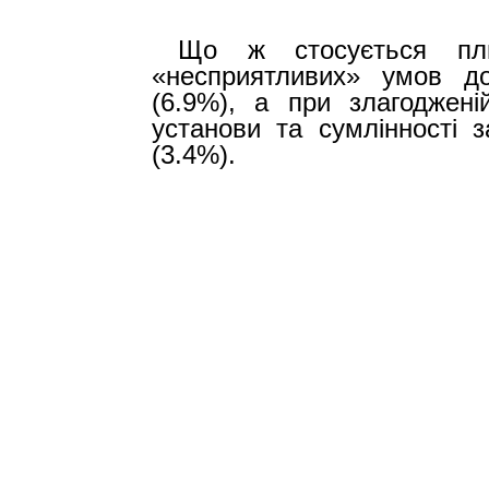
Що ж стосується пли
«несприятливих» умов д
(6.9%), а при злагодженій
установи та сумлінності з
(3.4%).