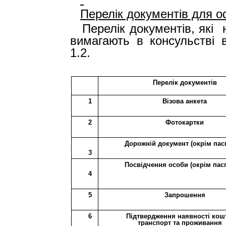
Перелік документів
для
о
Перелік документів, які
вимагають в консульстві в
1.2.
Перелік документів
1
Візова анкета
2
Фотокартки
Дорожній документ (окрім пас
3
Посвідчення особи (окрім пас
4
5
Запрошення
6
Підтвердження наявності кошт
транспорт та проживання