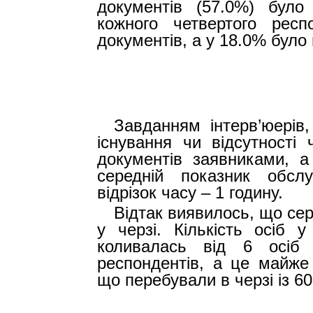
документів (57.0%) бул
кожного четвертого рес
документів, а у 18.0% було
Завданням інтерв’юерів,
існування чи відсутності
документів заявниками, а 
середній показник обсл
відрізок часу – 1 годину.
Відтак виявилось, що се
у черзі. Кількість осіб 
коливалась від 6 осіб
респондентів, а це майже 
що перебували в черзі із 60