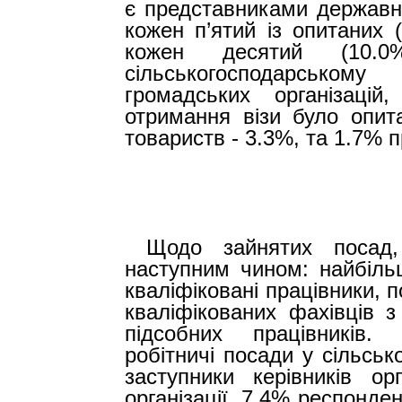
є представниками державн
кожен п’ятий із опитаних 
кожен десятий (10.
сільськогосподарському
громадських організаці
отримання візи було опита
товариств - 3.3%, та 1.7% п
Щодо зайнятих посад,
наступним чином: найбіл
кваліфіковані працівники,
кваліфікованих фахівців з
підсобних працівників.
робітничі посади у сільськ
заступники керівників орг
організації, 7.4% респонде