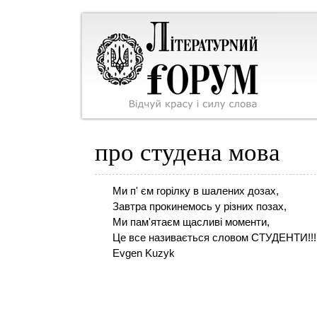
про студена мова
Ми п' єм горілку в шалених дозах,
Завтра прокинемось у різних позах,
Ми пам'ятаєм щасливі моменти,
Це все називається словом СТУДЕНТИ!!!
Evgen Kuzyk